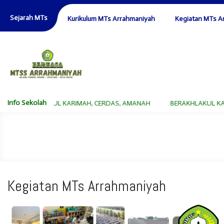
Sejarah MTs
Kurikulum MTs Arrahmaniyah
Kegiatan MTs A
Info Sekolah
BERAKHLAKUL KARIMAH, CERDAS, AMANAH
BERAKHLAKUL KARIMA
Kegiatan MTs Arrahmaniyah