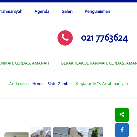
rrahmaniyah
Agenda
Galeri
Pengumuman
021 7763624
H, CERDAS, AMANAH
BERAKHLAKUL KARIMAH, CERDAS, AMANAH
Anda disini :
Home
-
Slide Gambar
- Kegiatan MTs Arrahmaniyah