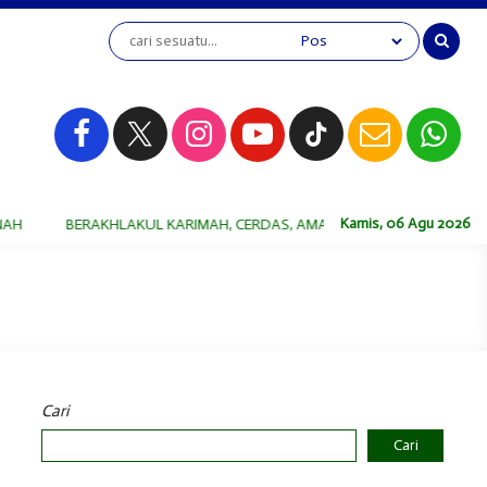
Kamis, 06 Agu 2026
BERAKHLAKUL KARIMAH, CERDAS, AMANAH
BERAKHLAKUL KA
Cari
Cari