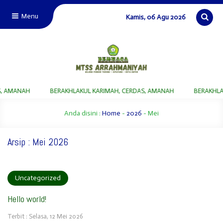
Menu
Kamis, 06 Agu 2026
, AMANAH
BERAKHLAKUL KARIMAH, CERDAS, AMANAH
BERAKHLAK
Anda disini :
Home
-
2026
-
Mei
Arsip : Mei 2026
Uncategorized
Hello world!
Terbit : Selasa, 12 Mei 2026