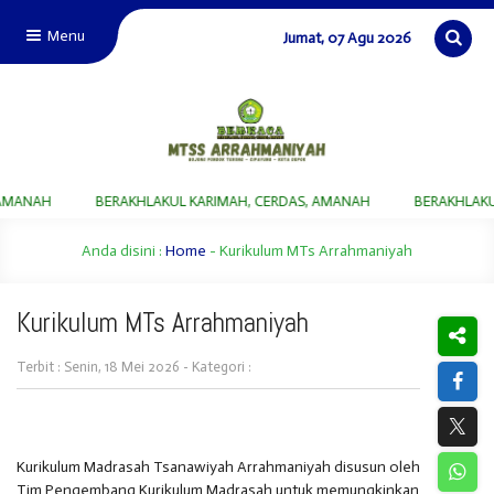
Menu
Jumat, 07 Agu 2026
MANAH
BERAKHLAKUL KARIMAH, CERDAS, AMANAH
BERAKHLAKUL
Anda disini :
Home
-
Kurikulum MTs Arrahmaniyah
Kurikulum MTs Arrahmaniyah
Terbit : Senin, 18 Mei 2026 - Kategori :
Kurikulum Madrasah Tsanawiyah Arrahmaniyah disusun oleh
Tim Pengembang Kurikulum Madrasah untuk memungkinkan