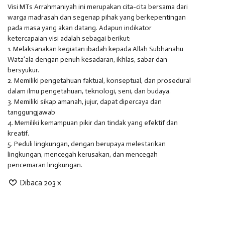
Visi MTs Arrahmaniyah ini merupakan cita-cita bersama dari
warga madrasah dan segenap pihak yang berkepentingan
pada masa yang akan datang. Adapun indikator
ketercapaian visi adalah sebagai berikut:
1. Melaksanakan kegiatan ibadah kepada Allah Subhanahu
Wata’ala dengan penuh kesadaran, ikhlas, sabar dan
bersyukur.
2. Memiliki pengetahuan faktual, konseptual, dan prosedural
dalam ilmu pengetahuan, teknologi, seni, dan budaya.
3. Memiliki sikap amanah, jujur, dapat dipercaya dan
tanggungjawab
4. Memiliki kemampuan pikir dan tindak yang efektif dan
kreatif.
5. Peduli lingkungan, dengan berupaya melestarikan
lingkungan, mencegah kerusakan, dan mencegah
pencemaran lingkungan.
Dibaca 203 x